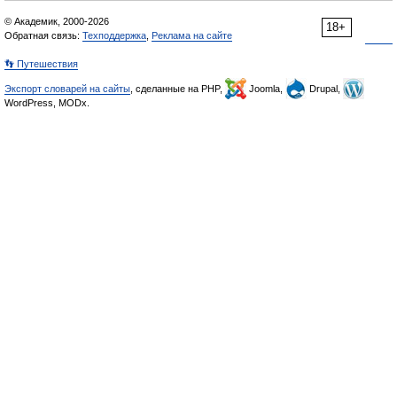
© Академик, 2000-2026
18+
Обратная связь:
Техподдержка
,
Реклама на сайте
👣 Путешествия
Экспорт словарей на сайты
, сделанные на PHP,
Joomla,
Drupal,
WordPress, MODx.