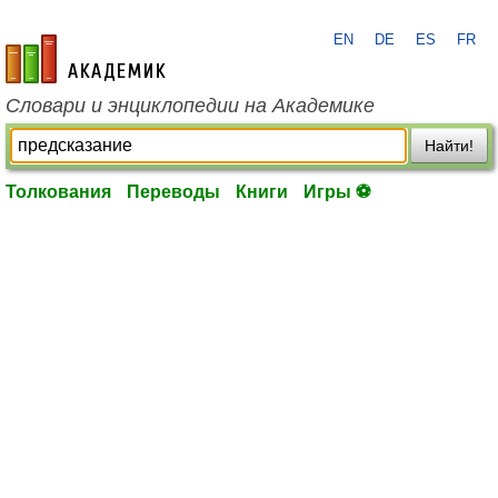
EN
DE
ES
FR
academic.ru
Словари и энциклопедии на Академике
Найти!
Толкования
Переводы
Книги
Игры ⚽